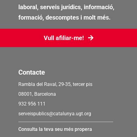
laboral, serveis jurídics, informació,
formació, descomptes i molt més.
Vull afiliar-me!
Contacte
Rambla del Raval, 29-35, tercer pis
08001, Barcelona
932 956 111
serveispublics@catalunya.ugt.org
Consulta la teva seu més propera