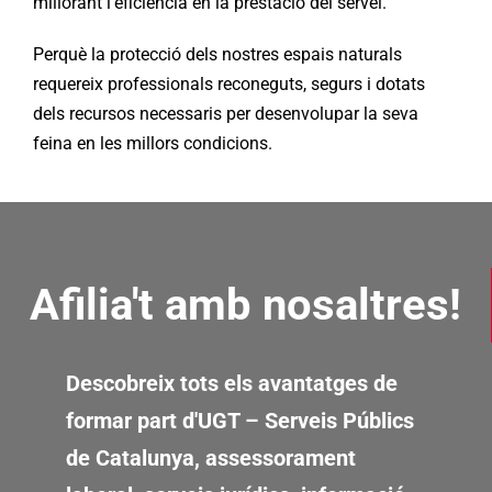
millorant l'eficiència en la prestació del servei.
Perquè la protecció dels nostres espais naturals
requereix professionals reconeguts, segurs i dotats
dels recursos necessaris per desenvolupar la seva
feina en les millors condicions.
Afilia't amb nosaltres!
Descobreix tots els avantatges de
formar part d'UGT – Serveis Públics
de Catalunya, assessorament