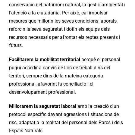
Delegades
conservació del patrimoni natural, la gestió ambiental i
l'atenció a la ciutadania. Per això, cal impulsar
mesures que millorin les seves condicions laborals,
Forma’t
reforcin la seva seguretat i dotin els equips dels
recursos necessaris per afrontar els reptes presents i
Àrees
futurs.
Facilitarem la mobilitat territorial
perquè el personal
Contacte
pugui accedir a canvis de lloc de treball dins del
territori, sempre dins de la mateixa categoria
Afilia’t
professional, afavorint la conciliació i el
desenvolupament professional.
Millorarem la seguretat laboral
amb la creació d'un
protocol específic davant agressions i situacions de
risc, adaptat a la realitat del personal dels Parcs i dels
Espais Naturals.