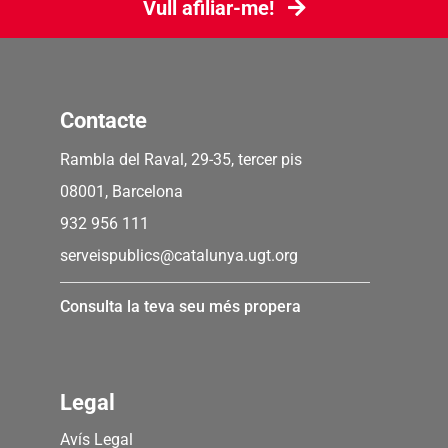
Vull afiliar-me!
Contacte
Rambla del Raval, 29-35, tercer pis
08001, Barcelona
932 956 111
serveispublics@catalunya.ugt.org
Consulta la teva seu més propera
Legal
Avís Legal