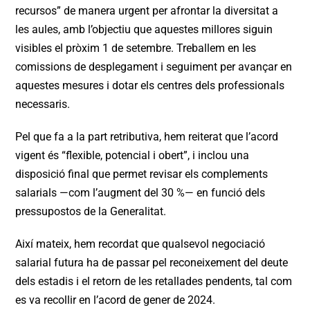
recursos” de manera urgent per afrontar la diversitat a
les aules, amb l’objectiu que aquestes millores siguin
visibles el pròxim 1 de setembre. Treballem en les
comissions de desplegament i seguiment per avançar en
aquestes mesures i dotar els centres dels professionals
necessaris.
Pel que fa a la part retributiva, hem reiterat que l’acord
vigent és “flexible, potencial i obert”, i inclou una
disposició final que permet revisar els complements
salarials —com l’augment del 30 %— en funció dels
pressupostos de la Generalitat.
Així mateix, hem recordat que qualsevol negociació
salarial futura ha de passar pel reconeixement del deute
dels estadis i el retorn de les retallades pendents, tal com
es va recollir en l’acord de gener de 2024.