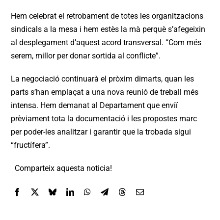
Hem celebrat el retrobament de totes les organitzacions
sindicals a la mesa i hem estès la mà perquè s’afegeixin
al desplegament d’aquest acord transversal. “Com més
serem, millor per donar sortida al conflicte”.
La negociació continuarà el pròxim dimarts, quan les
parts s’han emplaçat a una nova reunió de treball més
intensa. Hem demanat al Departament que enviï
prèviament tota la documentació i les propostes marc
per poder-les analitzar i garantir que la trobada sigui
“fructífera”.
Comparteix aquesta noticia!